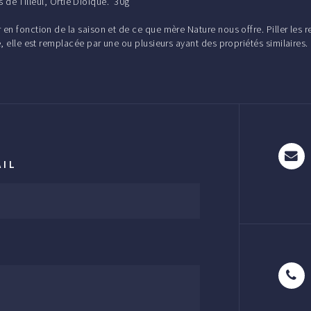
geons de Tilleul, Ortie Dioïque. 30g
en fonction de la saison et de ce que mère Nature nous offre. Piller les 
, elle est remplacée par une ou plusieurs ayant des propriétés similaires
AIL