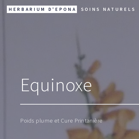
HERBARIUM D'EPONA
SOINS NATURELS
Equinoxe
Poids plume et Cure Printanière