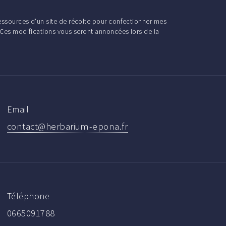
ressources d'un site de récolte pour confectionner mes
. Ces modifications vous seront annoncées lors de la
Email
contact@herbarium-epona.fr
Téléphone
0665091788