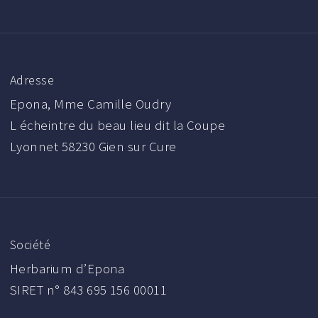
Adresse
Epona, Mme Camille Oudry
L écheintre du beau lieu dit la Coupe
Lyonnet 58230 Gien sur Cure
Société
Herbarium d’Epona
SIRET n° 843 695 156 00011