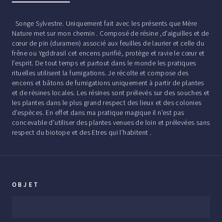
Songe Sylvestre. Uniquement fait avec les présents que Mère
Nature met sur mon chemin . Composé de résine ,d’aiguilles et de
cœur de pin (duramen) associé aux feuilles de laurier et celle du
frêne ou Ygddrasil cet encens purifié, protège et ravie le cœur et
l’esprit. De tout temps et partout dans le monde les pratiques
rituelles utilisent la fumigations. Je récolte et compose des
encens et bâtons de fumigations uniquement à partir de plantes
et de résines locales. Les résines sont prélevés sur des souches et
les plantes dans le plus grand respect des lieux et des colonies
d’espèces. En effet dans ma pratique magique il n’est pas
concevable d’utiliser des plantes venues de loin et prélevées sans
respect du biotope et des Etres qui l’habitent .
OBJET