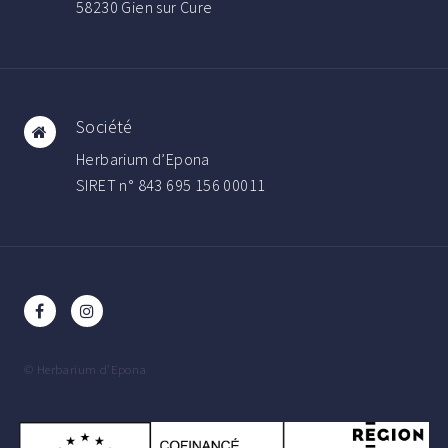
58230 Gien sur Cure
Société
Herbarium d’Epona
SIRET n° 843 695 156 00011
© Herbarium d’Epona