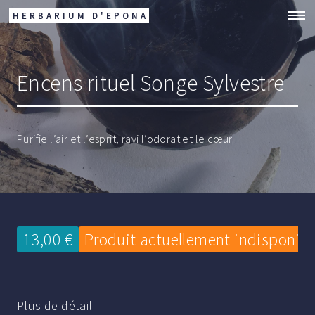
HERBARIUM D'EPONA
Encens rituel Songe Sylvestre
Purifie l’air et l’esprit, ravi l’odorat et le cœur
13,00 €
Produit actuellement indisponibl
Plus de détail