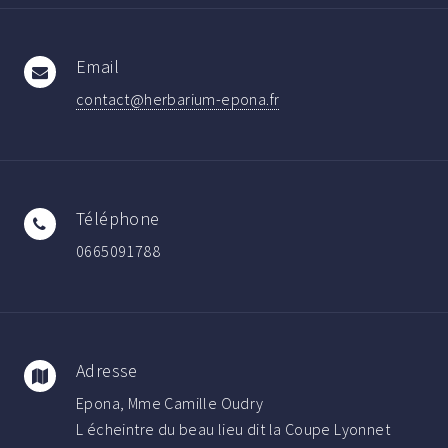
Email
contact@herbarium-epona.fr
Téléphone
0665091788
Adresse
Epona, Mme Camille Oudry
L écheintre du beau lieu dit la Coupe Lyonnet